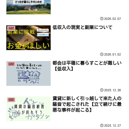
2026.02.07
低収入の現実と副業について
日記
2026.01.02
都会は平穏に暮らすことが難しい
日記
【低収入】
2025.12.28
賃貸に新しく引っ越して来た人の
日記
騒音で起こされた【立て続けに最
悪な事件が起こる】
2025.12.27