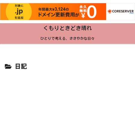
くもりときどき晴れ
ひとりで考える、ささやかな日々
日記