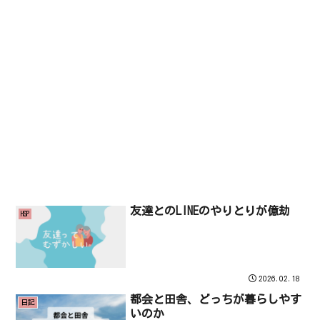
友達とのLINEのやりとりが億劫
HSP
2026.02.18
都会と田舎、どっちが暮らしやす
日記
いのか