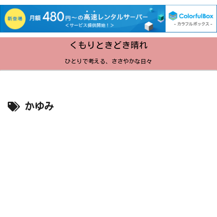
くもりときどき晴れ
ひとりで考える、ささやかな日々
かゆみ