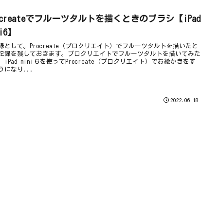
ocreateでフルーツタルトを描くときのブラシ【iPad
ni6】
録として。Procreate（プロクリエイト）でフルーツタルトを描いたと
記録を残しておきます。プロクリエイトでフルーツタルトを描いてみた
、iPad mini６を使ってProcreate（プロクリエイト）でお絵かきをす
うになり...
2022.06.18