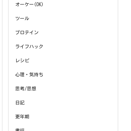
オーケー(OK)
ツール
プロテイン
ライフハック
レシピ
心理・気持ち
思考/思想
日記
更年期
書評