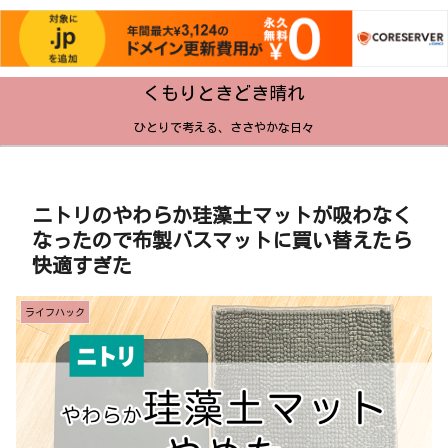
くもりときどき晴れ
ひとりで考える、ささやかな日々
ニトリのやわらか珪藻土マットが吸わなく
なったので布製バスマットに買い替えたら
快適すぎた
ライフハック