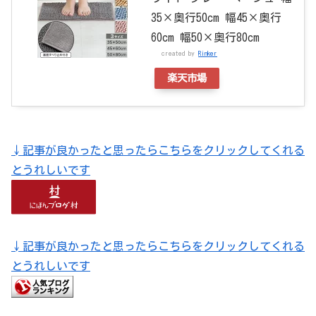
35×奥行50cm 幅45×奥行
60cm 幅50×奥行80cm
created by
Rinker
楽天市場
↓記事が良かったと思ったらこちらをクリックしてくれる
とうれしいです
↓記事が良かったと思ったらこちらをクリックしてくれる
とうれしいです