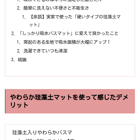
簡単に洗えない不便さと不衛生さ
【余談】実家で使った「硬いタイプの珪藻土マ
ット」
「しっかり吸水バスマット」に変えて良かったこと
突起のある生地で吸水面積が大幅にアップ！
洗濯できていつも清潔
結論
やわらか珪藻土マットを使って感じたデメ
リット
珪藻土入りやわらかバスマ