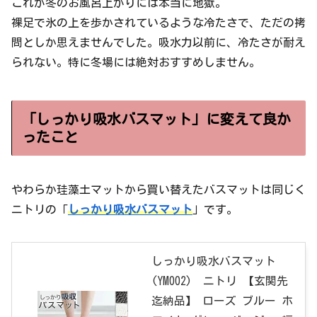
これが冬のお風呂上がりには本当に地獄。
裸足で氷の上を歩かされているような冷たさで、ただの拷
問としか思えませんでした。吸水力以前に、冷たさが耐え
られない。特に冬場には絶対おすすめしません。
「しっかり吸水バスマット」に変えて良か
ったこと
やわらか珪藻土マットから買い替えたバスマットは同じく
ニトリの「
しっかり吸水バスマット
」です。
しっかり吸水バスマット
(YM002) ニトリ 【玄関先
迄納品】 ローズ ブルー ホ