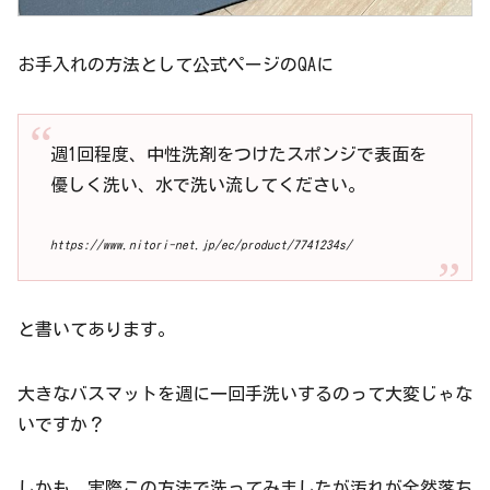
お手入れの方法として公式ページのQAに
週1回程度、中性洗剤をつけたスポンジで表面を
優しく洗い、水で洗い流してください。
https://www.nitori-net.jp/ec/product/7741234s/
と書いてあります。
大きなバスマットを週に一回手洗いするのって大変じゃな
いですか？
しかも、実際この方法で洗ってみましたが汚れが全然落ち