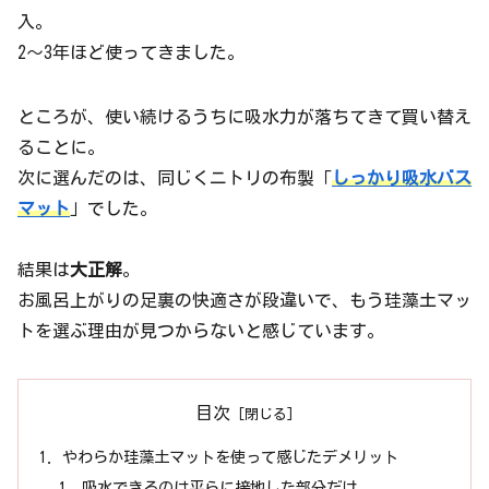
入。
2〜3年ほど使ってきました。
ところが、使い続けるうちに吸水力が落ちてきて買い替え
ることに。
次に選んだのは、同じくニトリの布製「
しっかり吸水バス
マット
」でした。
結果は
大正解
。
お風呂上がりの足裏の快適さが段違いで、もう珪藻土マッ
トを選ぶ理由が見つからないと感じています。
目次
やわらか珪藻土マットを使って感じたデメリット
吸水できるのは平らに接地した部分だけ