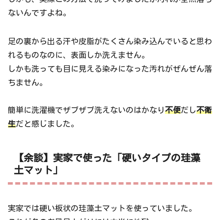
ないんですよね。
足の裏から出る汗や皮脂がたくさん染み込んでいると思わ
れるものなのに、表面しか洗えません。
しかも洗っても目に見える染みになった汚れがぜんぜん落
ちません。
簡単に洗濯機でザブザブ洗えないのはかなり
不便
だし
不衛
生
だと感じました。
【余談】実家で使った「硬いタイプの珪藻
土マット」
実家では硬い板状の珪藻土マットを使っていました。