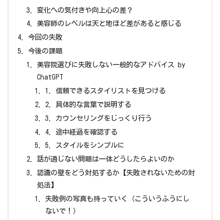
変化への気付きや向上心の差？
美容師のレベルは天と地ほど差があると感じる
今回の失敗
今後の課題
美容院選びに失敗しない一般的なアドバイス by
ChatGPT
1. 信頼できるスタイリストを見つける
2. 具体的な言葉で説明する
3. カウンセリングをじっくり行う
4. 途中経過を確認する
5. スタイルをシンプルに
話が通じない問題は一体どうしたらよいのか
認識の壁をどう対処するか【失敗されないための対
処法】
失敗例の写真も持っていく（こういうふうにし
ないで！）