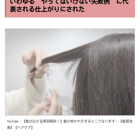
いわゆる”やってはいけない失敗例”に代
表される仕上がりにされた
YouTube：【髪が広がる原因解説！】髪が梳かれすぎるとこうなります…【髪質改
善】【ヘアケア】