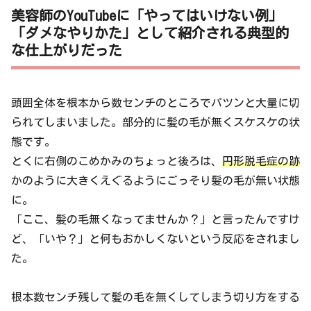
美容師のYouTubeに「やってはいけない例」
「ダメなやりかた」として紹介される典型的
な仕上がりだった
頭囲全体を根本から数センチのところでパツンと大量に切
られてしまいました。部分的に髪の毛が無くスケスケの状
態です。
とくに右側のこめかみのちょっと後ろは、
円形脱毛症の跡
かのように大きくえぐるようにごっそり髪の毛が無い状態
に。
「ここ、髪の毛無くなってませんか？」と言ったんですけ
ど、「いや？」と何もおかしくないという反応をされまし
た。
根本数センチ残して髪の毛を無くしてしまう切り方をする