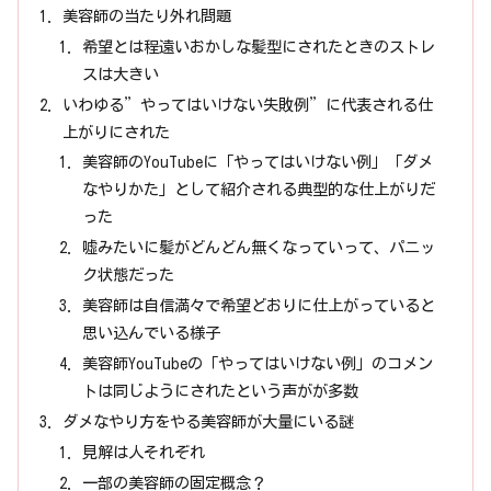
美容師の当たり外れ問題
希望とは程遠いおかしな髪型にされたときのストレ
スは大きい
いわゆる”やってはいけない失敗例”に代表される仕
上がりにされた
美容師のYouTubeに「やってはいけない例」「ダメ
なやりかた」として紹介される典型的な仕上がりだ
った
嘘みたいに髪がどんどん無くなっていって、パニッ
ク状態だった
美容師は自信満々で希望どおりに仕上がっていると
思い込んでいる様子
美容師YouTubeの「やってはいけない例」のコメン
トは同じようにされたという声がが多数
ダメなやり方をやる美容師が大量にいる謎
見解は人それぞれ
一部の美容師の固定概念？