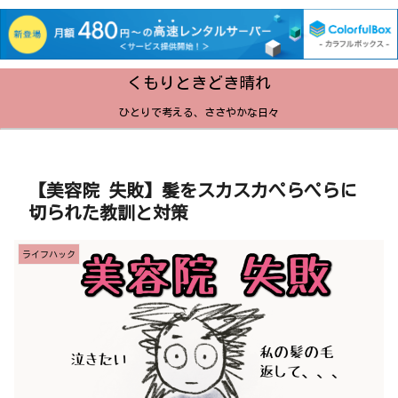
くもりときどき晴れ
ひとりで考える、ささやかな日々
【美容院 失敗】髪をスカスカぺらぺらに
切られた教訓と対策
ライフハック