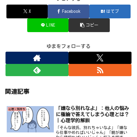
X
Facebook
はてブ
LINE
コピー
ゆまをフォローする
関連記事
「嫌なら別れなよ」：他人の悩み
心理・気持ち
に極論で答えてしまう心理とは？
｜心理学的解説
「そんな彼氏、別れちゃいなよ」「嫌な
ら仕事やめればいいじゃん」「親が嫌い