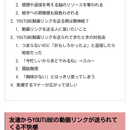
感想や返信を考える脳のリソースを奪われる
相手への罪悪感も背負わされる
YOUTUBE動画リンクを送る側は無神経？
動画リンクを送る人に言いたいこと
YOUTUBE動画リンクを送られてきたときの対処法
つまらないのに「おもしろかったよ」と返信したら
地獄だった
「今忙しいからあとでみるね」→スルー
既読無視
「興味がない」とはっきり言ってしまう
配慮するマナーが広がってほしい
友達からYOUTUBEの動画リンクが送られて
くる不快感