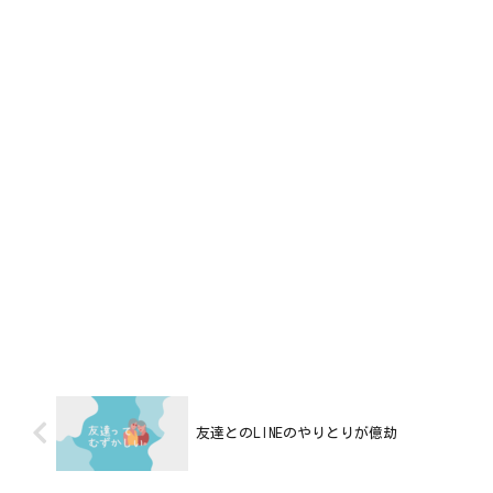
友達とのLINEのやりとりが億劫