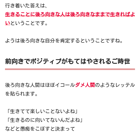
行き着いた答えは、
生きることに後ろ向きな人は後ろ向きなままで生きればよ
い
ということです。
ようは後ろ向きな自分を肯定するということですね。
前向きでポジティブがもてはやされるご時世
後ろ向きな人間はほぼイコール
ダメ人間
のようなレッテル
を貼られます。
「生きてて楽しいことないよね」
「生きるのに向いてないんだよね」
などと愚痴をこぼすと決まって