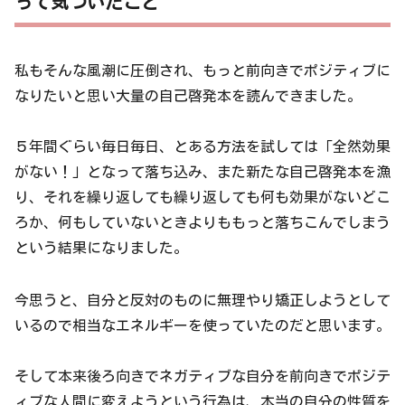
って気づいたこと
私もそんな風潮に圧倒され、もっと前向きでポジティブに
なりたいと思い大量の自己啓発本を読んできました。
５年間ぐらい毎日毎日、とある方法を試しては「全然効果
がない！」となって落ち込み、また新たな自己啓発本を漁
り、それを繰り返しても繰り返しても何も効果がないどこ
ろか、何もしていないときよりももっと落ちこんでしまう
という結果になりました。
今思うと、自分と反対のものに無理やり矯正しようとして
いるので相当なエネルギーを使っていたのだと思います。
そして本来後ろ向きでネガティブな自分を前向きでポジテ
ィブな人間に変えようという行為は、本当の自分の性質を