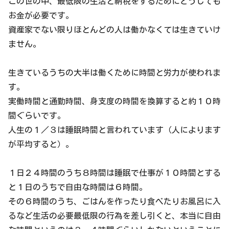
この世の中、最低限の生活と納税をするためにどうしても
お金が必要です。
資産家でない限りほとんどの人は働かなくては生きていけ
ません。
生きているうちの大半は働くために時間と労力が使われま
す。
実働時間と通勤時間、身支度の時間を換算すると約１０時
間ぐらいです。
人生の１／３は睡眠時間と言われています（人によります
が平均すると）。
１日２４時間のうち８時間は睡眠で仕事が１０時間とする
と１日のうちで自由な時間は６時間。
その６時間のうち、ごはんを作ったり食べたりお風呂に入
るなど生活の必要最低限の行為を差し引くと、本当に自由