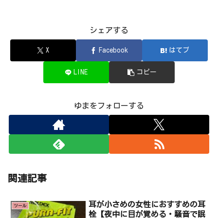
シェアする
X
Facebook
はてブ
LINE
コピー
ゆまをフォローする
関連記事
耳が小さめの女性におすすめの耳
ツール
栓【夜中に目が覚める・騒音で眠