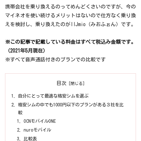
携帯会社を乗り換えるのってめんどくさいのですが、今の
マイネオを使い続けるメリットはないので仕方なく乗り換
えを検討し、乗り換えたのがIIJmio（みおふぉん）です。
※この記事で記載している料金はすべて税込み金額です。
（2021年5月現在）
※すべて音声通話付きのプランでの比較です
目次
自分にとって最適な格安シムを選ぶ
格安シムの中でも1000円以下のプランがある３社を比
較
OCNモバイルONE
nuroモバイル
比較表