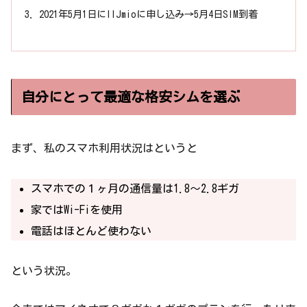
2021年5月1日にIIJmioに申し込み→5月4日SIM到着
自分にとって最適な格安シムを選ぶ
まず、私のスマホ利用状況はというと
スマホでの１ヶ月の通信量は1.8〜2.8ギガ
家ではWi-Fiを使用
電話はほとんど使わない
という状況。