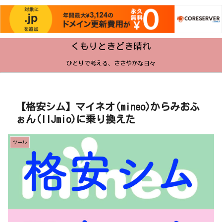
くもりときどき晴れ
ひとりで考える、ささやかな日々
【格安シム】マイネオ(mineo)からみおふ
ぉん(IIJmio)に乗り換えた
ツール