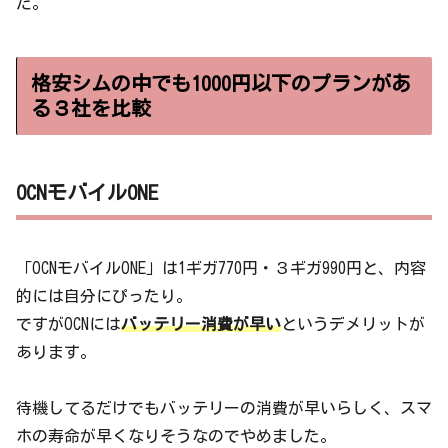
た。
格安シムの中でも1000円以下のプランがあ
る３社を比較
OCNモバイルONE
「OCNモバイルONE」は1ギガ770円・３ギガ990円と、内容
的には自分にぴったり。
ですがOCNには
バッテリー消費が早い
というデメリットが
あります。
待機してるだけでもバッテリーの消費が早いらしく、スマ
ホの寿命が早くなりそうなのでやめました。