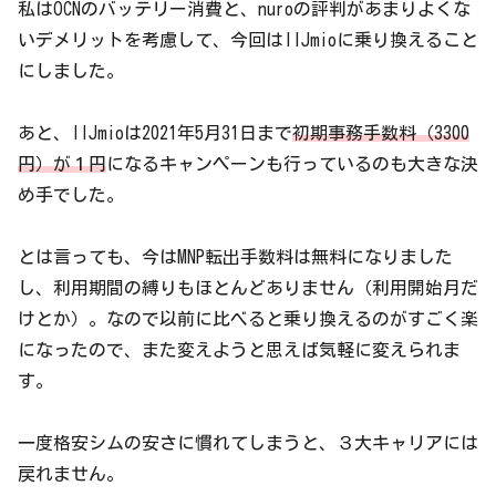
私はOCNのバッテリー消費と、nuroの評判があまりよくな
いデメリットを考慮して、今回はIIJmioに乗り換えること
にしました。
あと、IIJmioは2021年5月31日まで
初期事務手数料（3300
円）が１円
になるキャンペーンも行っているのも大きな決
め手でした。
とは言っても、今はMNP転出手数料は無料になりました
し、利用期間の縛りもほとんどありません（利用開始月だ
けとか）。なので以前に比べると乗り換えるのがすごく楽
になったので、また変えようと思えば気軽に変えられま
す。
一度格安シムの安さに慣れてしまうと、３大キャリアには
戻れません。