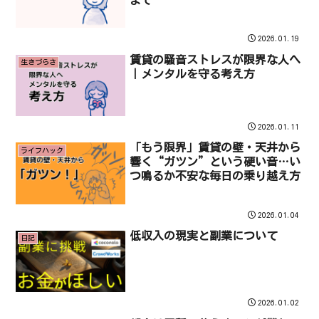
2026.01.19
賃貸の騒音ストレスが限界な人へ
生きづらさ
｜メンタルを守る考え方
2026.01.11
「もう限界」賃貸の壁・天井から
ライフハック
響く“ガツン”という硬い音…い
つ鳴るか不安な毎日の乗り越え方
2026.01.04
低収入の現実と副業について
日記
2026.01.02