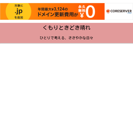
くもりときどき晴れ
ひとりで考える、ささやかな日々