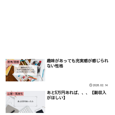
趣味があっても充実感が感じられ
思考/思想
ない性格
2026.02.14
あと5万円あれば、、、【副収入
心理・気持ち
がほしい】