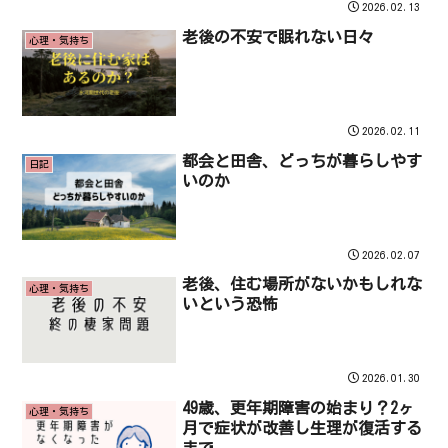
2026.02.13
老後の不安で眠れない日々
心理・気持ち
2026.02.11
都会と田舎、どっちが暮らしやす
日記
いのか
2026.02.07
老後、住む場所がないかもしれな
心理・気持ち
いという恐怖
2026.01.30
49歳、更年期障害の始まり？2ヶ
心理・気持ち
月で症状が改善し生理が復活する
まで